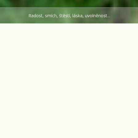
Radost, smích, štěstí, láska, uvolněnost...